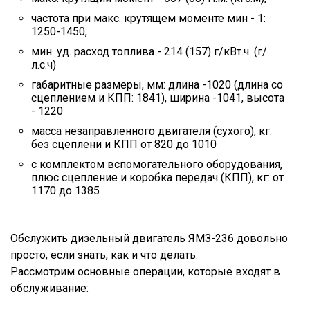
частота при макс. крутящем моменте мин - 1:
1250-1450,
мин. уд. расход топлива - 214 (157) г/кВт.ч. (г/
л.с.ч)
габаритные размеры, мм: длина -1020 (длина со
сцеплением и КПП: 1841), ширина -1041, высота
- 1220
масса незаправленного двигателя (сухого), кг:
без сцеплени и КПП от 820 до 1010
с комплектом вспомогательного оборудования,
плюс сцепление и коробка передач (КПП), кг: от
1170 до 1385
Обслужить дизельный двигатель ЯМЗ-236 довольно
просто, если знать, как и что делать.
Рассмотрим основные операции, которые входят в
обслуживание: