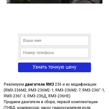
Реализуем
двигатели ЯМЗ
236 и их модификации
(ЯМЗ-236М2; ЯМЗ-236М2-1; ЯМЗ-236М2-7; ЯМЗ-236Г-1;
ЯМЗ-236Г-3; ЯМЗ-236Д, ЯМЗ-236НЕ)
Продаем двигатели в сборе, первой комплектации
(ТНВД, компрессор, насос гидроусилителя руля,