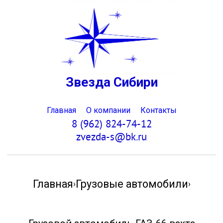
Звезда Сибири
Главная
О компании
Контакты
8 (962) 824-74-12
zvezda-s@bk.ru
Главная
Грузовые автомобили
›
›