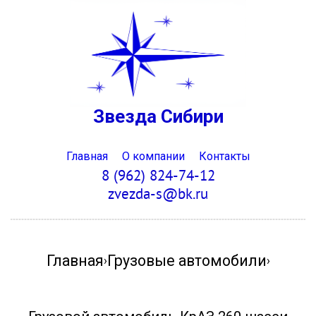
Звезда Сибири
Главная
О компании
Контакты
8 (962) 824-74-12
zvezda-s@bk.ru
Главная
Грузовые автомобили
›
›