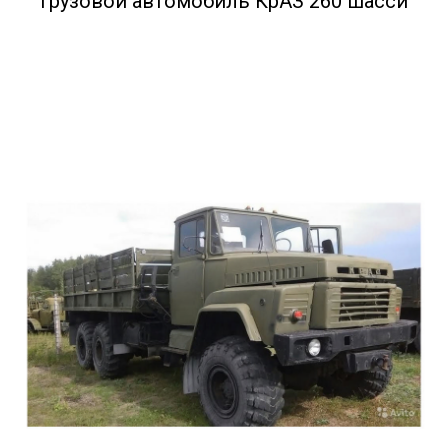
Грузовой автомобиль КрАЗ 260 шасси