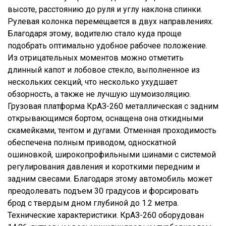
высоте, расстоянию до руля и углу наклона спинки.
Рулевая колонка перемещается в двух направлениях.
Благодаря этому, водителю стало куда проще
подобрать оптимально удобное рабочее положение.
Из отрицательных моментов можно отметить
длинный капот и лобовое стекло, выполненное из
нескольких секций, что несколько ухудшает
обзорность, а также не лучшую шумоизоляцию.
Грузовая платформа КрАЗ-260 металлическая с задним
открывающимся бортом, оснащена она откидными
скамейками, тентом и дугами. Отменная проходимость
обеспечена полным приводом, односкатной
ошиновкой, широкопрофильными шинами с системой
регулирования давления и короткими передним и
задним свесами. Благодаря этому автомобиль может
преодолевать подъем 30 градусов и форсировать
брод с твердым дном глубиной до 1.2 метра.
Технические характеристики. КрАЗ-260 оборудован