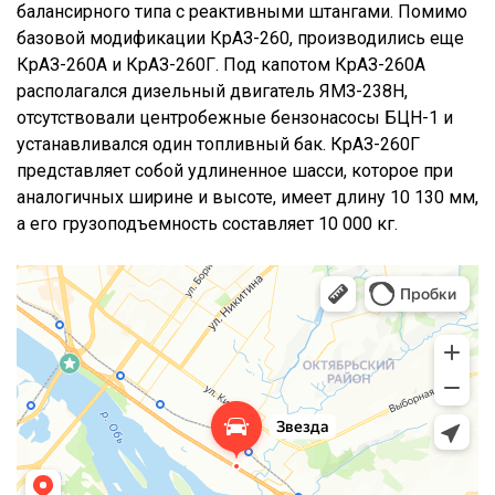
балансирного типа с реактивными штангами. Помимо
базовой модификации КрАЗ-260, производились еще
КрАЗ-260А и КрАЗ-260Г. Под капотом КрАЗ-260А
располагался дизельный двигатель ЯМЗ-238Н,
отсутствовали центробежные бензонасосы БЦН-1 и
устанавливался один топливный бак. КрАЗ-260Г
представляет собой удлиненное шасси, которое при
аналогичных ширине и высоте, имеет длину 10 130 мм,
а его грузоподъемность составляет 10 000 кг.