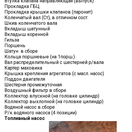
Втулка клапана направляющая (выпуск)
Прокладка ГБЦ
Прокладка крышки клапанов (паронит)
Коленчатый вал (Ст), в отличном сост.
Шкив коленчатого вала
Вкладыш шатунный
Вкладыш коренной
Гильза
Поршень
Шатун в сборе
Кольца поршневые (на 1порш.)
Вал распределительный с шестерней р/вала
Картер маховика
Крышка крепления агрегатов (с масл. насос)
Поддон двигателя
Шестерня промежуточная
Воздушный фильтр в сборе
Коллектор впускной (на головке цилиндр)
Коллектор выхлопной (на головке цилиндр)
Водяной насос в сборе
Р/к водяного насоса (4 позиции)
Топливный насос