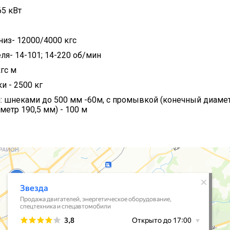
5 кВт
низ- 12000/4000 кгс
ля- 14-101; 14-220 об/мин
гс м
и - 2500 кг
: шнеками до 500 мм -60м, с промывкой (конечный диаметр
етр 190,5 мм) - 100 м