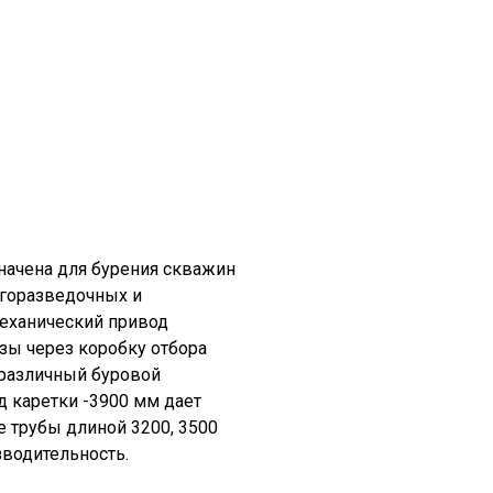
начена для бурения скважин
огоразведочных и
еханический привод
зы через коробку отбора
 различный буровой
д каретки -3900 мм дает
 трубы длиной 3200, 3500
зводительность.