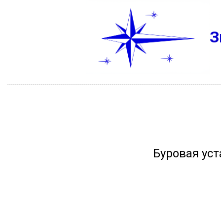
З
Буровая уст