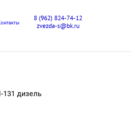
8 (962) 824-74-12
Контакты
zvezda-s@bk.ru
Л-131 дизель