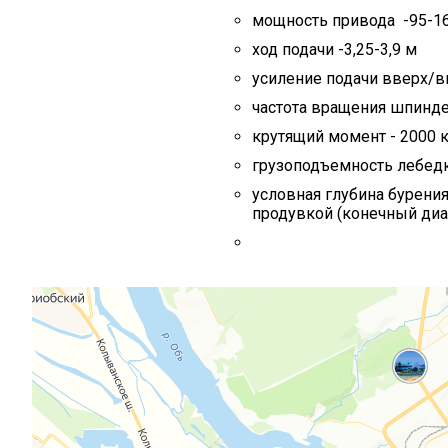
мощность привода -95-16
ход подачи -3,25-3,9 м
усиление подачи вверх/в
частота вращения шпинде
крутящий момент - 2000 к
грузоподъемность лебедк
условная глубина бурения
продувкой (конечный диам