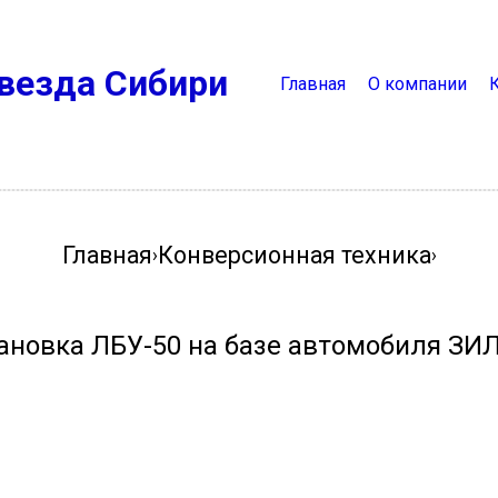
везда Сибири
Главная
О компании
Главная
Конверсионная техника
›
›
ановка ЛБУ-50 на базе автомобиля ЗИ