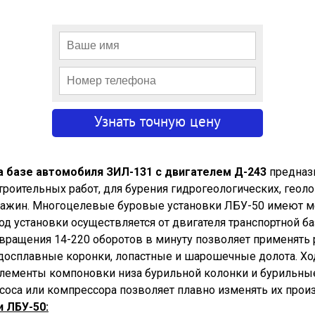
на базе автомобиля ЗИЛ-131 с двигателем Д-243
предназ
роительных работ, для бурения гидрогеологических, геол
важин. Многоцелевые буровые установки ЛБУ-50 имеют м
д установки осуществляется от двигателя транспортной ба
вращения 14-220 оборотов в минуту позволяет применять
рдосплавные коронки, лопастные и шарошечные долота. Хо
лементы компоновки низа бурильной колонки и бурильные
соса или компрессора позволяет плавно изменять их прои
 ЛБУ-50: