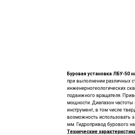
Буровая установка ЛБУ-50 
при выполнении различных ст
инженерногеологических ск
подвижного вращателя. Приво
мощности. Диапазон частоты 
инструмент, в том числе тве
возможность использовать э
мм. Гидропривод бурового на
Технические характеристики