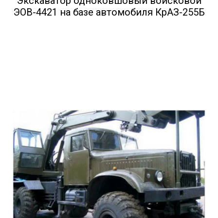
Экскаватор одноковшовый войсковой
ЭОВ-4421 на базе автомобиля КрАЗ-255Б