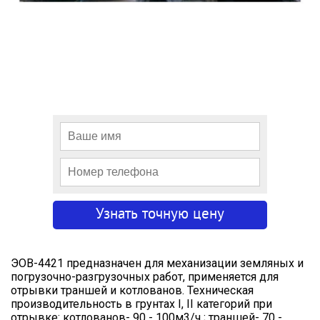
ЭОВ-4421 предназначен для механизации земляных и
погрузочно-разгрузочных работ, применяется для
отрывки траншей и котлованов. Техническая
производительность в грунтах I, II категорий при
отрывке: котлованов- 90 - 100м3/ч ; траншей- 70 -