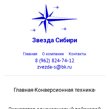
Звезда Сибири
Главная
О компании
Контакты
8 (962) 824-74-12
zvezda-s@bk.ru
Главная
Конверсионная техника
›
›