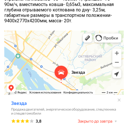
90м/ч, вместимость ковша- 0,65м3, максимальная
глубина отрываемого котлована по дну- 3,25м,
габаритные размеры в транспортном положении-
9400х2770х4200мм, масса- 20т.