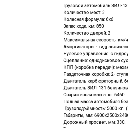
Грузовой автомобиль ЗИЛ-131
Количество мест: 3
Колесная формула: 6х6
Запас хода, км: 850
Количество дверей: 2
Максимальная скорость. км/ч
Амортизаторы - гидравличес
Рулевое управление: с гидро
Сцепление: однодисковое су
КПП (коробка передач): механ
Раздаточная коробка: 2- ступ
Двигатель карбюраторный, бен
Двигатель ЗИЛ-131 бензиновы
Снаряженная масса, кг: 6460
Полная масса автомобиля без 
Грузоподъёмность: 5000 кг. (
Габариты, мм: 6900х2500х248
Дорожный просвет, мм: 330,