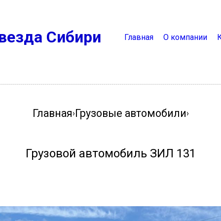
везда Сибири
Главная
О компании
Главная
Грузовые автомобили
›
›
Грузовой автомобиль ЗИЛ 131