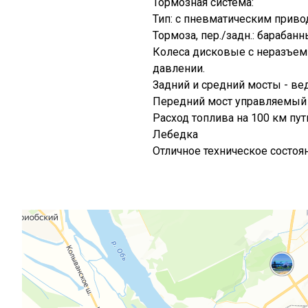
Тормозная система:
Тип: с пневматическим прив
Тормоза, пер./задн.: барабанн
Колеса дисковые с неразъе
давлении.
Задний и средний мосты - ве
Передний мост управляемый 
Расход топлива на 100 км пути
Лебедка
Отличное техническое состоян