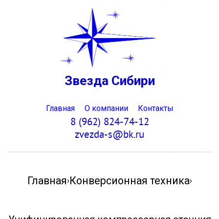
Звезда Сибири
Главная
О компании
Контакты
8 (962) 824-74-12
zvezda-s@bk.ru
Главная
Конверсионная техника
›
›