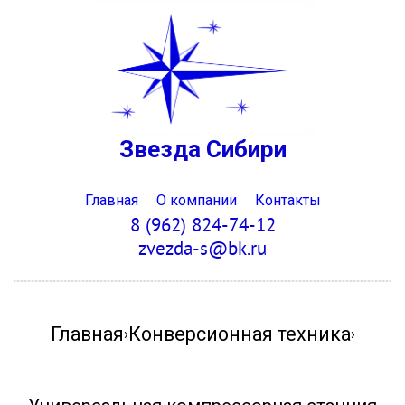
Звезда Сибири
Главная
О компании
Контакты
8 (962) 824-74-12
zvezda-s@bk.ru
Главная
Конверсионная техника
›
›