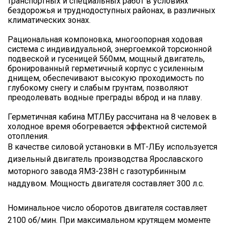
транспортных и специальных работ в условиях
бездорожья и труднодоступных районах, в различных
климатических зонах.
Рациональная компоновка, многоопорная ходовая
система с индивидуальной, энергоемкой торсионной
подвеской и гусеницей 560мм, мощный двигатель,
бронированный герметичный корпус с усиленным
днищем, обеспечивают высокую проходимость по
глубокому снегу и слабым грунтам, позволяют
преодолевать водные преграды вброд и на плаву.
Герметичная кабина МТЛБу рассчитана на 8 человек в
холодное время обогревается эффектной системой
отопления.
В качестве силовой установки в МТ-ЛБу используется
дизельный двигатель производства Ярославского
моторного завода ЯМЗ-238Н с газотурбинным
наддувом. Мощность двигателя составляет 300 л.с.
Номинальное число оборотов двигателя составляет
2100 об/мин. При максимальном крутящем моменте