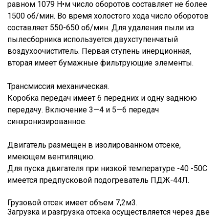
равном 1079 Н•м число оборотов составляет не более
1500 об/мин. Во время холостого хода число оборотов
составляет 550-650 об/мин. Для удаления пыли из
пылесборника используется двухступенчатый
воздухоочиститель. Первая ступень инерционная,
вторая имеет бумажные фильтрующие элементы.
Трансмиссия механическая.
Коробка передач имеет 6 передних и одну заднюю
передачу. Включение 3—4 и 5—6 передач
синхронизированное.
Двигатель размещен в изолированном отсеке,
имеющем вентиляцию.
Для пуска двигателя при низкой температуре -40 -50С
имеется предпусковой подогреватель ПДЖ-44Л.
Грузовой отсек имеет объем 7,2м3.
Загрузка и разгрузка отсека осуществляется через две