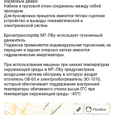
кормовые двери.
Кабина и грузовой отсек соединены между собой
проходом.
Для буксировки прицепов имеются тягово-сцепное
устройство и выводы пневматической и
электрической систем.
Бронетранспортёр МТ-ЛБу использует гусеничный
движитель.
Подвеска применяется индивидуальная торсионная, на
передних и задних опорных катках имеются
гидравлические амортизаторы.
При использовании машины при низких температурах
окружающей среды в МТ-ЛБу предусмотрена
воздушная система обогрева, в которую входит
отопитель ОВ-65 и электрообогреватель ЭО-1010,
который обеспечивает поддержание внутренней
температуры обитаемого отсека выше 0°С при
температуре окружающей среды −45°С