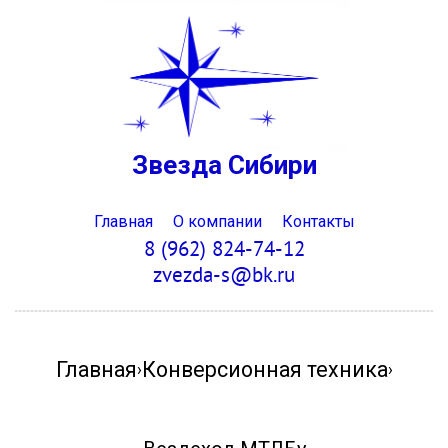
Звезда Сибири
Главная
О компании
Контакты
8 (962) 824-74-12
zvezda-s@bk.ru
Главная
Конверсионная техника
›
›